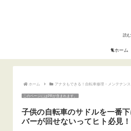
読む
🐈ホーム
ホーム
アナタもできる！自転車修理・メンテナンス
このページにはPRが含まれます。
子供の自転車のサドルを一番下
バーが回せないってヒト必見！