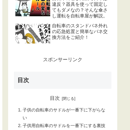
違反？器具を使って固定し
てもダメなの？そんな傘さ
し運転を自転車屋が解説。
自転車のスタンドバネ外れ
の応急処置と簡単なバネ交
換方法をご紹介！
スポンサーリンク
目次
目次
子供の自転車のサドルが一番下に下がらな
い
子供用自転車のサドルを一番下にする裏技