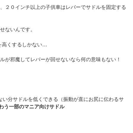
、２０インチ以上の子供車はレバーでサドルを固定する
せないんです。
を高くするしかない…
ルが邪魔してレバーが回せないなら何の意味もない！
ない分サドルを低くできる（振動が直にお尻に伝わるサ
わう一部のマニア向けサドル