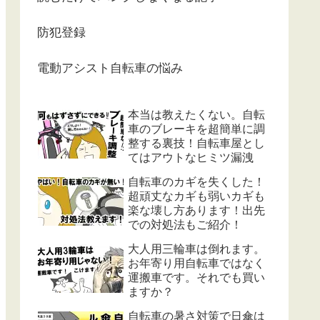
防犯登録
電動アシスト自転車の悩み
本当は教えたくない。自転
車のブレーキを超簡単に調
整する裏技！自転車屋とし
てはアウトなヒミツ漏洩
自転車のカギを失くした！
超頑丈なカギも弱いカギも
楽な壊し方あります！出先
での対処法もご紹介！
大人用三輪車は倒れます。
お年寄り用自転車ではなく
運搬車です。それでも買い
ますか？
自転車の暑さ対策で日傘は