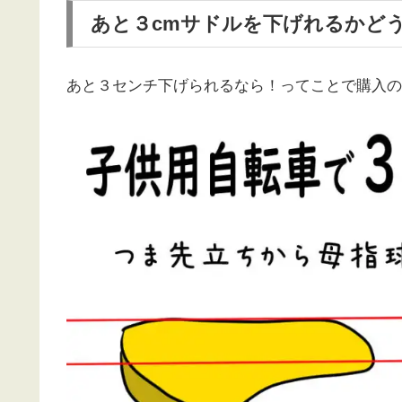
あと３cmサドルを下げれるかど
あと３センチ下げられるなら！ってことで購入の