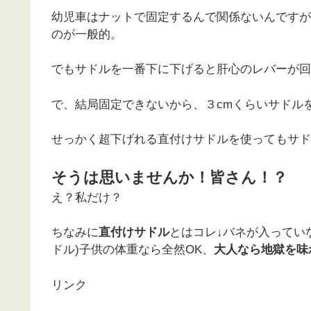
幼児車はナットで固定するんで関係ないんですが
のが一般的。
でもサドルを一番下に下げると肝心のレバーが回
で、結局固定できないから、３cmくらいサドル
せっかく超下げれる直付けサドルを使ってもサド
そうは思いませんか！皆さん！？
え？私だけ？
ちなみに
直付けサドル
とはコレ↓バネが入ってい
ドル)子供の体重なら全然OK、
大人なら地獄を味
リンク