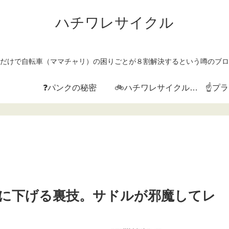
ハチワレサイクル
だけで自転車（ママチャリ）の困りごとが８割解決するという噂のブロ
❓パンクの秘密
🚲ハチワレサイクルとは？
☝プ
に下げる裏技。サドルが邪魔してレ