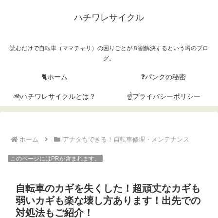
ハチワレサイクル
読むだけで自転車（ママチャリ）の困りごとが８割解決するという噂のブロ
グ。
🐈ホーム
❓パンクの秘密
🚲ハチワレサイクルとは？
☝プライバシーポリシー
ホーム
アナタもできる！自転車修理・メンテナンス
このページにはPRが含まれます。
自転車のカギを失くした！超頑丈なカギも
弱いカギも楽な壊し方あります！出先での
対処法もご紹介！