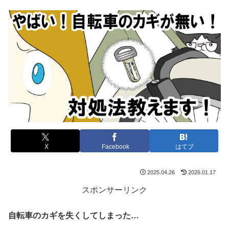
X
Facebook
はてブ
2025.04.26
2026.01.17
スポンサーリンク
自転車のカギを失くしてしまった…