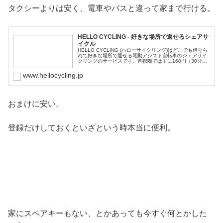
タクシーよりは安く、電車やバスと違って家まで行ける。
HELLO CYCLING - 好きな場所で返せるシェアサ
イクル
HELLO CYCLING (ハローサイクリング)はどこでも借りら
れて好きな場所で返せる電動アシスト自転車のシェアサイ
クリングのサービスです。首都圏では主に160円（30分）
から気軽にご利用いただけます。
www.hellocycling.jp
おまけに安い。
登録だけしておくといざという時本当に便利。
家にスペアキーもない、とかあっても今すぐ何とかした