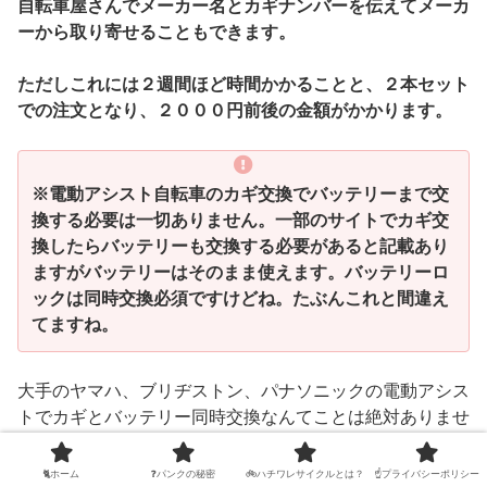
自転車屋さんでメーカー名とカギナンバーを伝えてメーカ
ーから取り寄せることもできます。
ただしこれには２週間ほど時間かかることと、２本セット
での注文となり、２０００円前後の金額がかかります。
※電動アシスト自転車のカギ交換でバッテリーまで交
換する必要は一切ありません。一部のサイトでカギ交
換したらバッテリーも交換する必要があると記載あり
ますがバッテリーはそのまま使えます。バッテリーロ
ックは同時交換必須ですけどね。たぶんこれと間違え
てますね。
大手のヤマハ、ブリヂストン、パナソニックの電動アシス
トでカギとバッテリー同時交換なんてことは絶対ありませ
ん。
🐈ホーム
❓パンクの秘密
🚲ハチワレサイクルとは？
☝プライバシーポリシー