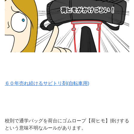
６０年売れ続けるサビトリ剤(自転車用)
校則で通学バッグを荷台にゴムロープ【荷ヒモ】掛けする
という意味不明なルールがあります。