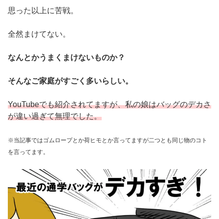
思った以上に苦戦。
全然まけてない。
なんとかうまくまけないものか？
そんなご家庭がすごく多いらしい。
YouTubeでも紹介されてますが、私の娘はバッグのデカさ
が違い過ぎて無理でした。
※当記事ではゴムロープとか荷ヒモとか言ってますが二つとも同じ物
の
コト
を言ってます。