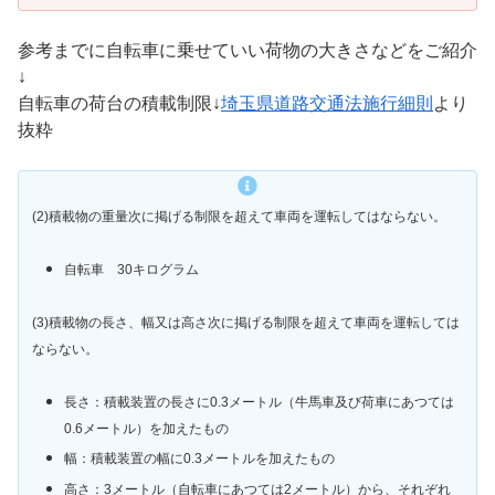
参考までに自転車に乗せていい荷物の大きさなどをご紹介
↓
自転車の荷台の積載制限↓
埼玉県道路交通法施行細則
より
抜粋
(2)積載物の重量次に掲げる制限を超えて車両を運転してはならない。
自転車 30キログラム
(3)積載物の長さ、幅又は高さ次に掲げる制限を超えて車両を運転しては
ならない。
長さ：積載装置の長さに0.3メートル（牛馬車及び荷車にあつては
0.6メートル）を加えたもの
幅：積載装置の幅に0.3メートルを加えたもの
高さ：3メートル（自転車にあつては2メートル）から、それぞれ