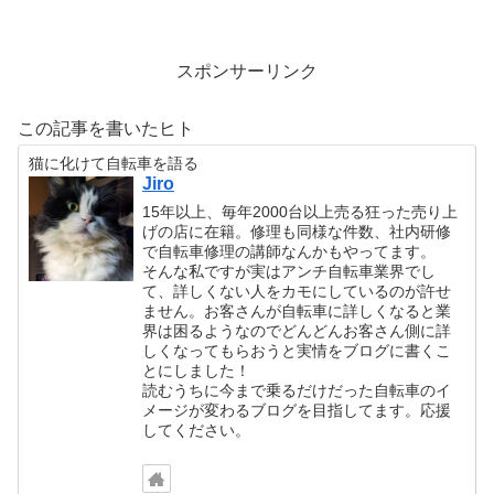
スポンサーリンク
この記事を書いたヒト
猫に化けて自転車を語る
Jiro
15年以上、毎年2000台以上売る狂った売り上
げの店に在籍。修理も同様な件数、社内研修
で自転車修理の講師なんかもやってます。
そんな私ですが実はアンチ自転車業界でし
て、詳しくない人をカモにしているのが許せ
ません。お客さんが自転車に詳しくなると業
界は困るようなのでどんどんお客さん側に詳
しくなってもらおうと実情をブログに書くこ
とにしました！
読むうちに今まで乗るだけだった自転車のイ
メージが変わるブログを目指してます。応援
してください。