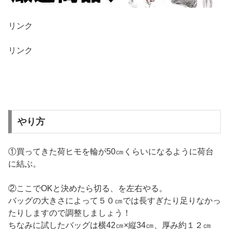
リンク
リンク
やり方
①買ってきた荷ヒモを輪が50㎝くらいになるように荷台
に結ぶ。
②ここでOKと決めたら切る、を左右やる。
バッグの大きさによって５０㎝では長すぎたり足りなかっ
たりしますので調整しましょう！
ちなみに試したバッグは横42㎝×縦34㎝、厚み約１２㎝