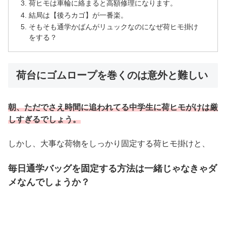
荷ヒモは車輪に絡まると高額修理になります。
結局は【後ろカゴ】が一番楽。
そもそも通学かばんがリュックなのになぜ荷ヒモ掛け
をする？
荷台にゴムロープを巻くのは意外と難しい
朝、ただでさえ時間に追われてる中学生に荷ヒモがけは厳
しすぎるでしょう。
しかし、大事な荷物をしっかり固定する荷ヒモ掛けと、
毎日通学バッグを固定する方法は一緒じゃなきゃダ
メなんでしょうか
？