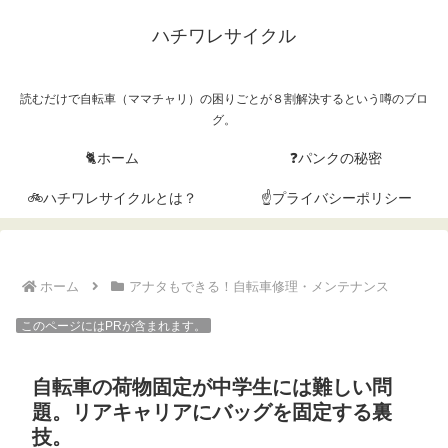
ハチワレサイクル
読むだけで自転車（ママチャリ）の困りごとが８割解決するという噂のブロ
グ。
🐈ホーム
❓パンクの秘密
🚲ハチワレサイクルとは？
☝プライバシーポリシー
ホーム
アナタもできる！自転車修理・メンテナンス
このページにはPRが含まれます。
自転車の荷物固定が中学生には難しい問
題。リアキャリアにバッグを固定する裏
技。