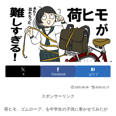
X
Facebook
はてブ
2025.06.08
2026.01.17
スポンサーリンク
荷ヒモ、ゴムロープ、を中学生の子供に巻かせてみたが