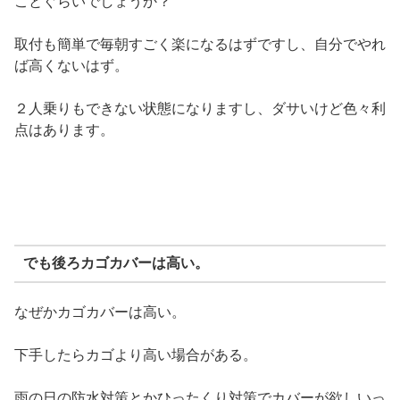
ことぐらいでしょうか？
取付も簡単で毎朝すごく楽になるはずですし、自分でやれ
ば高くないはず。
２人乗りもできない状態になりますし、ダサいけど色々利
点はあります。
でも後ろカゴカバーは高い。
なぜかカゴカバーは高い。
下手したらカゴより高い場合がある。
雨の日の防水対策とかひったくり対策でカバーが欲しいっ