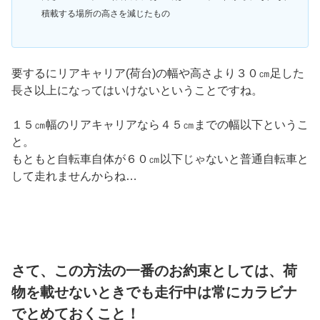
積載する場所の高さを減じたもの
要するにリアキャリア(荷台)の幅や高さより３０㎝足した
長さ以上になってはいけないということですね。
１５㎝幅のリアキャリアなら４５㎝までの幅以下というこ
と。
もともと自転車自体が６０㎝以下じゃないと普通自転車と
して走れませんからね…
さて、この方法の一番のお約束としては、荷
物を載せないときでも走行中は常にカラビナ
でとめておくこと！