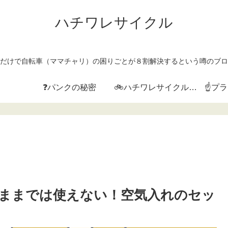
ハチワレサイクル
だけで自転車（ママチャリ）の困りごとが８割解決するという噂のブロ
❓パンクの秘密
🚲ハチワレサイクルとは？
☝プ
ままでは使えない！空気入れのセッ