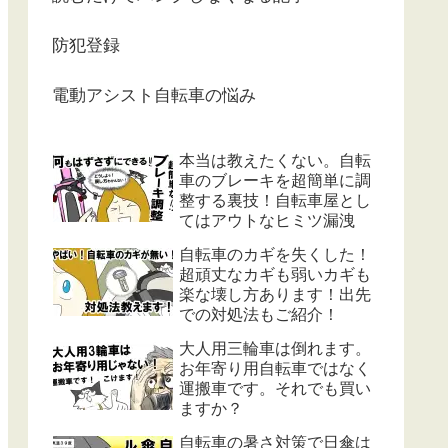
防犯登録
電動アシスト自転車の悩み
本当は教えたくない。自転
車のブレーキを超簡単に調
整する裏技！自転車屋とし
てはアウトなヒミツ漏洩
自転車のカギを失くした！
超頑丈なカギも弱いカギも
楽な壊し方あります！出先
での対処法もご紹介！
大人用三輪車は倒れます。
お年寄り用自転車ではなく
運搬車です。それでも買い
ますか？
自転車の暑さ対策で日傘は