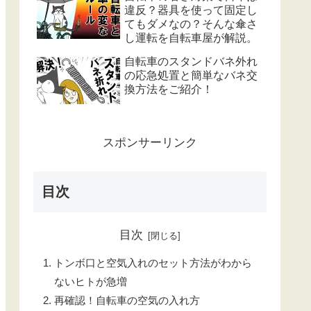
違反？器具を使って固定し
てもダメなの？そんな傘さ
し運転を自転車屋が解説。
自転車のスタンドバネ外れ
の応急処置と簡単なバネ交
換方法をご紹介！
スポンサーリンク
目次
目次
トンボ口と空気入れのセット方法がわから
ないヒトが急増
再確認！自転車の空気の入れ方