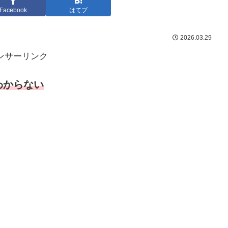
Facebook
はてブ
2026.03.29
ンサーリンク
わからない