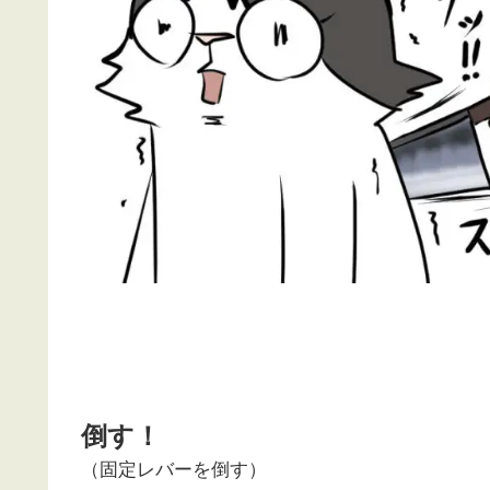
倒す！
（固定レバーを倒す）